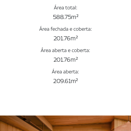
Área total:
588.75m²
Área fechada e coberta:
201.76m²
Área aberta e coberta:
201.76m²
Área aberta:
209.61m²