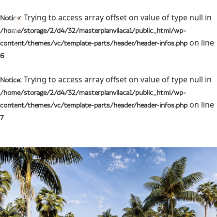
: Trying to access array offset on value of type null in
Notice
PT
/home/storage/2/d4/32/masterplanvilaca1/public_html/wp-
on line
content/themes/vc/template-parts/header/header-infos.php
6
: Trying to access array offset on value of type null in
Notice
/home/storage/2/d4/32/masterplanvilaca1/public_html/wp-
on line
content/themes/vc/template-parts/header/header-infos.php
7