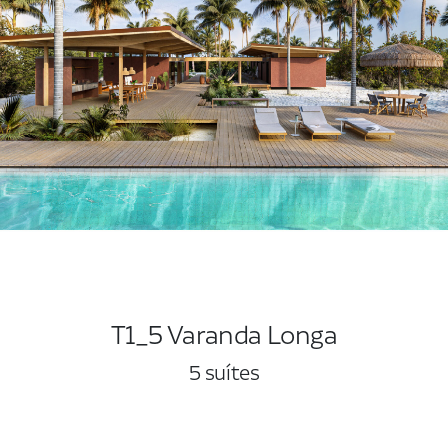
T1_5 Varanda Longa
5 suítes