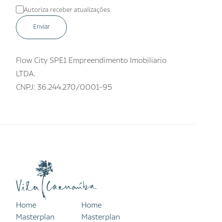
Autoriza receber atualizações
Flow City SPE1 Empreendimento Imobiliario
LTDA.
CNPJ: 36.244.270/0001-95
Home
Home
Masterplan
Masterplan