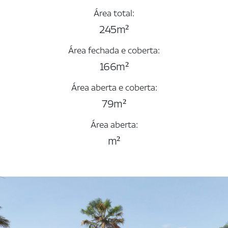
Área total:
245m²
Área fechada e coberta:
166m²
Área aberta e coberta:
79m²
Área aberta:
m²