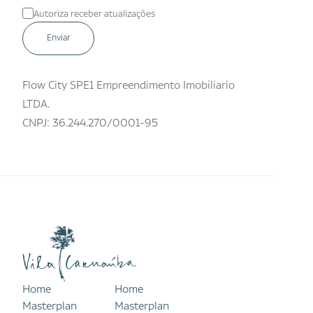
Autoriza receber atualizações
Flow City SPE1 Empreendimento Imobiliario
LTDA.
CNPJ: 36.244.270/0001-95
Home
Home
Masterplan
Masterplan