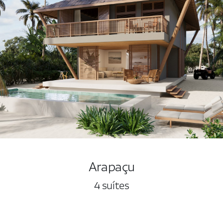
Arapaçu
4 suítes